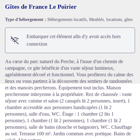
Gîtes de France Le Poirier
Type d'hébergement :
Hébergements locatifs, Meublés, locations, gîtes
Voir l'image en plein écran
Embarquer cet élément afin d'y avoir accès hors
connexion
Au cœur du parc naturel du Perche, à l'issue d'un chemin de
campagne, ce gite bénéficie d'un vaste séjour lumineux,
agréablement décoré et fonctionnel. Vous profiterez du calme des
lieux ou vous partirez à la découverte des sentiers de randonnées
et des manoirs percherons. Équipement tout inclus. Maison
percheronne mitoyenne à la propriétaire. Rez de chaussée : vaste
séjour avec cuisine et salon (2 canapés lit 2 personnes, insert), 1
chambre accessible aux personnes handicapées (1 lit 2
personnes), salle d'eau, WC. Étage : 1 chambre (2 lits 1
personne), 1 chambre (1 lit 2 personnes), 1 chambre (1 lit 2
personnes), salle de bains (douche et baignoire), WC. Chauffage
au sol. Terrasse 100 m². Jardin commun avec portique. Bains de