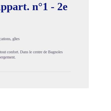
ppart. n°1 - 2e
image en plein écran
ations, gîtes
 tout confort. Dans le centre de Bagnoles
bergement.