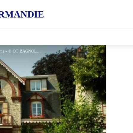
RMANDIE
Villa-Le-Grand-Chalet-Bagnoles-de-l-Orne - © OT BAGNOLES