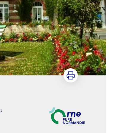
Imprimer
ge