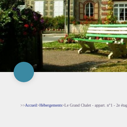
>>
Accueil
>
Hébergements
>
Le Grand Chalet - appart. n°1 - 2e éta