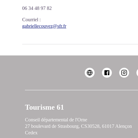
06 34 48 97 82
Courriel
:
gabriellecouvez@sfr.fr
Tourisme 61
Conseil départemental de l'Orne
27 boulevard de Strasbourg, CS30528, 61017 Alençon
Cedex