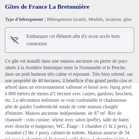
Gîtes de France La Bretonnière
Type d'hébergement :
Hébergements locatifs, Meublés, locations, gîtes
Voir l'image en plein écran
Embarquer cet élément afin d'y avoir accès hors
connexion
Ce gîte est installé dans une maison ancienne en pierre de pays
située à la frontière historique entre la Normandie et le Perche,
dans un petit hameau très calme et reposant. Très bien orienté, sur
une propriété de 40 hectares, il bénéficie d'un grand jardin clos et
arboré dans un environnement vallonné et boisé avec étang privé
à 800 mètres de moins d'1 hectare avec carpes, gardons, brochets,
etc. La décoration intérieure se veut confortable et chaleureuse
afin de garder l'authenticité rurale de cette maison chargée
d'histoire. Maison ancienne indépendante. de 87 m². Rez de
chaussée : coin cuisine, séjour avec salon (poêle), salle de bains
avec douche et baignoire, WC. Étage : 1 chambre (1 lit 2 pers), 1
chambre (3 lits 1 pers), cabinet de toilette. Maison annexe de 34