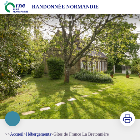
Gîtes de France La Bretonnière
RANDONNÉE NORMANDIE
Gîtes de France La Bretonnière - © Gites de France Orne
Imprimer
>>
Accueil
>
Hébergements
>
Gîtes de France La Bretonnière