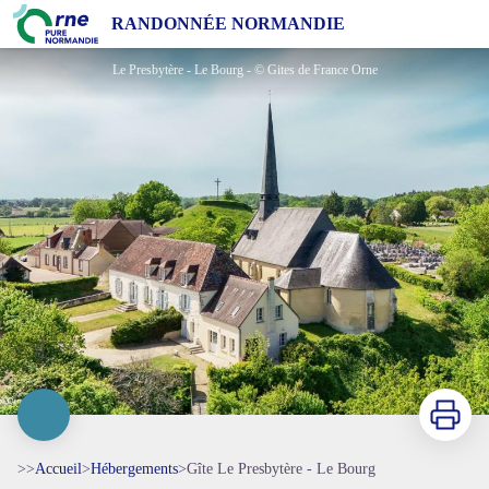
Gîte Le Presbytère - Le Bourg
RANDONNÉE NORMANDIE
Le Presbytère - Le Bourg - © Gites de France Orne
Imprimer
>>
Accueil
>
Hébergements
>
Gîte Le Presbytère - Le Bourg