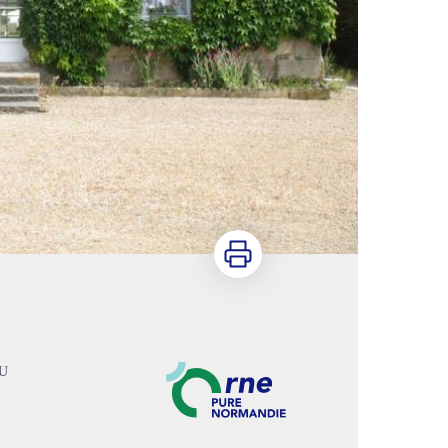
Imprimer
EU