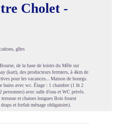
tre Cholet -
image en plein écran
ations, gîtes
ourse, de la base de loisirs du Mêle sur
say (kart), des producteurs fermiers, à 4km de
ctives pour les vacances... Maison de bourgs.
de bains avec wc. Étage : 1 chambre (1 lit 2
 2 personnes) avec salle d'eau et WC privés.
 terrasse et chaises longues Bois fourni
draps et forfait ménage obligatoire).