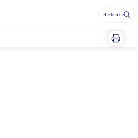
Recherche
Imprimer