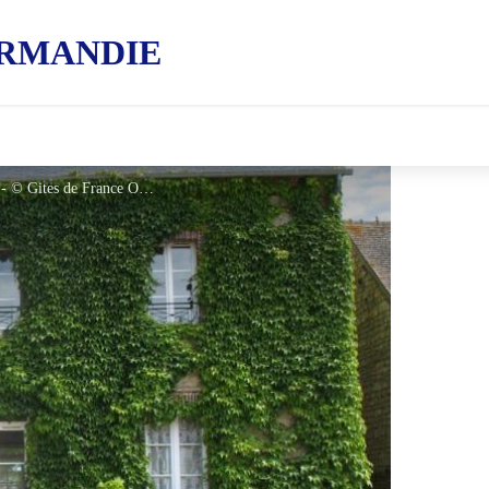
RMANDIE
Gîtes de France L'Etre Cholet - LALEU - © Gites de France Orne