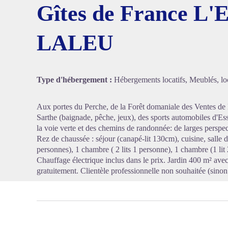
Gîtes de France L'E
LALEU
Voir l'
Type d'hébergement :
Hébergements locatifs, Meublés, loc
Aux portes du Perche, de la Forêt domaniale des Ventes de B
Sarthe (baignade, pêche, jeux), des sports automobiles d'Es
la voie verte et des chemins de randonnée: de larges perspe
Rez de chaussée : séjour (canapé-lit 130cm), cuisine, salle 
personnes), 1 chambre ( 2 lits 1 personne), 1 chambre (1 lit
Chauffage électrique inclus dans le prix. Jardin 400 m² avec
gratuitement. Clientèle professionnelle non souhaitée (sinon 