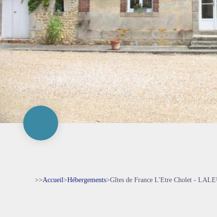
>>
Accueil
>
Hébergements
>
Gîtes de France L'Etre Cholet - LAL