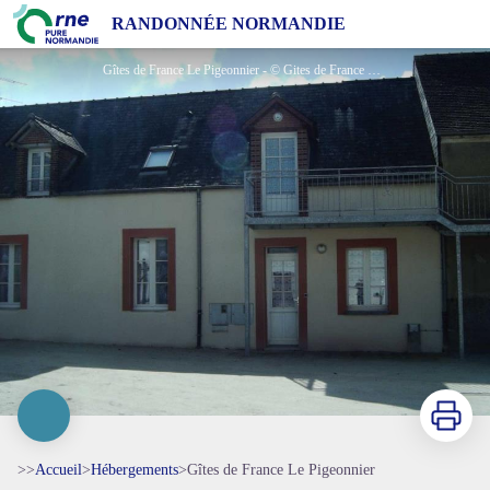
Gîtes de France Le Pigeonnier
RANDONNÉE NORMANDIE
Gîtes de France Le Pigeonnier - © Gites de France Orne
Imprimer
>>
Accueil
>
Hébergements
>
Gîtes de France Le Pigeonnier