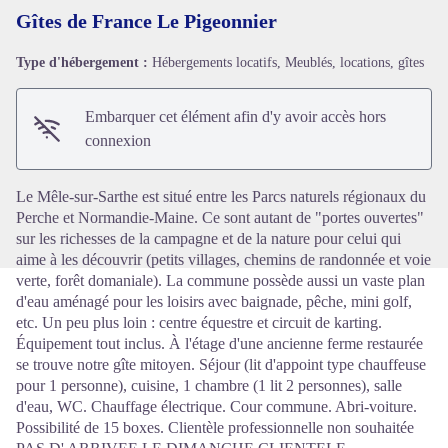
Gîtes de France Le Pigeonnier
Type d'hébergement :
Hébergements locatifs, Meublés, locations, gîtes
Voir l'image en plein écran
Embarquer cet élément afin d'y avoir accès hors
connexion
Le Mêle-sur-Sarthe est situé entre les Parcs naturels régionaux du
Perche et Normandie-Maine. Ce sont autant de "portes ouvertes"
sur les richesses de la campagne et de la nature pour celui qui
aime à les découvrir (petits villages, chemins de randonnée et voie
verte, forêt domaniale). La commune possède aussi un vaste plan
d'eau aménagé pour les loisirs avec baignade, pêche, mini golf,
etc. Un peu plus loin : centre équestre et circuit de karting.
Équipement tout inclus. À l'étage d'une ancienne ferme restaurée
se trouve notre gîte mitoyen. Séjour (lit d'appoint type chauffeuse
pour 1 personne), cuisine, 1 chambre (1 lit 2 personnes), salle
d'eau, WC. Chauffage électrique. Cour commune. Abri-voiture.
Possibilité de 15 boxes. Clientèle professionnelle non souhaitée