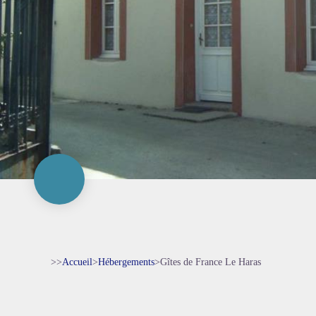
>>
Accueil
>
Hébergements
>
Gîtes de France Le Haras