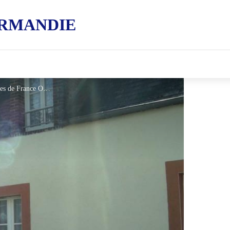
RMANDIE
Gîtes de France Le Haras - © Gites de France Orne