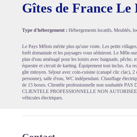
Gîtes de France Le
Voir l'
Type d'hébergement :
Hébergements locatifs, Meublés, loc
Le Pays Mêlois mérite plus qu'une visite. Les petits villages
forêt domaniale et les paysages vous séduiront. Le Mêle-su
plan d'eau aménagé pour les loisirs avec baignade, pêche, mi
équestre et circuit de karting. Équipement tout inclus. Au r
gîte mitoyen. Séjour avec coin-cuisine (canapé clic clac), 2 
personne), salle d'eau, WC indépendant. Chauffage électriq
de 15 boxes. Clientèle professionnelle non souhaitée
CLIENTELE PROFESSIONNELLE NON AUTORISEE Borne
véhicules électriques.