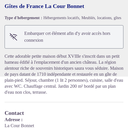
Gîtes de France La Cour Bonnet
Type d'hébergement :
Hébergements locatifs, Meublés, locations, gîtes
Voir l'image en plein écran
Embarquer cet élément afin d'y avoir accès hors
connexion
Cette adorable petite maison début XVIIIe s'inscrit dans un petit
hameau édifié à l'emplacement d'un ancien château. La région
alentour riche de souvenirs historiques saura vous séduire. Maison
de pays datant de 1710 indépendante et restaurée en un gîte de
plain-pied. Séjour, chambre (1 lit 2 personnes), cuisine, salle d'eau
avec WC. Chauffage central. Jardin 200 m² bordé par un plan
d'eau non clos, terrasse.
Contact
Adresse :
La Cour Bonnet