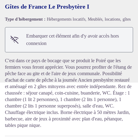
Gîtes de France Le Presbytère I
Type d'hébergement :
Hébergements locatifs, Meublés, locations, gîtes
Voir l'image en plein écran
Embarquer cet élément afin d'y avoir accès hors
connexion
C'est dans ce pays de bocage que se produit le Poiré que les
fermiers vous feront apprécier. Vous pourrez profiter de l'étang de
pêche face au gite et de l'aire de jeux communale. Possibilité
d'achat de carte de pêche à la journée Ancien presbytère restauré
et aménagé en 2 gîtes mitoyens avec entrée indépendante. Rez de
chaussée : séjour canapé, coin-cuisine, buanderie, WC. Étage : 1
chambre (1 lit 2 personnes), 1 chambre (2 lits 1 personne), 1
chambre (2 lits 1 personne superposés), salle d'eau, WC.
Chauffage électrique inclus. Borne électrique à 50 mètres Jardin,
barbecue, aire de jeux à proximité avec plan d'eau, pétanque,
tables pique nique.