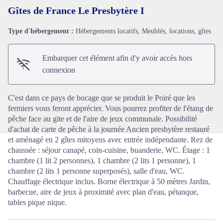
Gîtes de France Le Presbytère I
Type d'hébergement :
Hébergements locatifs, Meublés, locations, gîtes
Voir l'image en plein écran
Embarquer cet élément afin d'y avoir accès hors
connexion
C'est dans ce pays de bocage que se produit le Poiré que les
fermiers vous feront apprécier. Vous pourrez profiter de l'étang de
pêche face au gite et de l'aire de jeux communale. Possibilité
d'achat de carte de pêche à la journée Ancien presbytère restauré
et aménagé en 2 gîtes mitoyens avec entrée indépendante. Rez de
chaussée : séjour canapé, coin-cuisine, buanderie, WC. Étage : 1
chambre (1 lit 2 personnes), 1 chambre (2 lits 1 personne), 1
chambre (2 lits 1 personne superposés), salle d'eau, WC.
Chauffage électrique inclus. Borne électrique à 50 mètres Jardin,
barbecue, aire de jeux à proximité avec plan d'eau, pétanque,
tables pique nique.