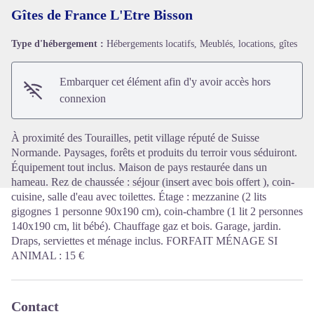
Gîtes de France L'Etre Bisson
Type d'hébergement :
Hébergements locatifs, Meublés, locations, gîtes
Voir l'image en plein écran
Embarquer cet élément afin d'y avoir accès hors
connexion
À proximité des Tourailles, petit village réputé de Suisse
Normande. Paysages, forêts et produits du terroir vous séduiront.
Équipement tout inclus. Maison de pays restaurée dans un
hameau. Rez de chaussée : séjour (insert avec bois offert ), coin-
cuisine, salle d'eau avec toilettes. Étage : mezzanine (2 lits
gigognes 1 personne 90x190 cm), coin-chambre (1 lit 2 personnes
140x190 cm, lit bébé). Chauffage gaz et bois. Garage, jardin.
Draps, serviettes et ménage inclus. FORFAIT MÉNAGE SI
ANIMAL : 15 €
Contact