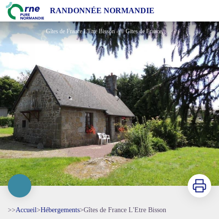
Gîtes de France L'Etre Bisson
RANDONNÉE NORMANDIE
Gîtes de France L'Etre Bisson - © Gites de France Orne
Imprimer
>>
Accueil
>
Hébergements
>
Gîtes de France L'Etre Bisson