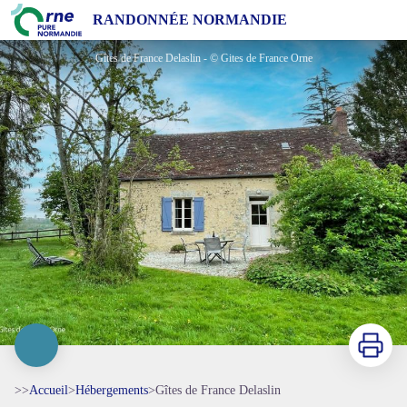
Gîtes de France Delaslin
RANDONNÉE NORMANDIE
Gîtes de France Delaslin - © Gites de France Orne
Imprimer
>>
Accueil
>
Hébergements
>
Gîtes de France Delaslin