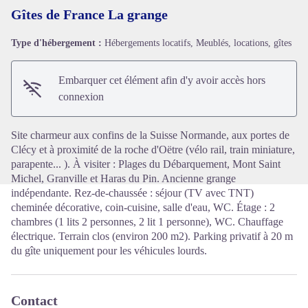
Gîtes de France La grange
Type d'hébergement :
Hébergements locatifs, Meublés, locations, gîtes
Voir l'image en plein écran
Embarquer cet élément afin d'y avoir accès hors
connexion
Site charmeur aux confins de la Suisse Normande, aux portes de
Clécy et à proximité de la roche d'Oëtre (vélo rail, train miniature,
parapente... ). À visiter : Plages du Débarquement, Mont Saint
Michel, Granville et Haras du Pin. Ancienne grange
indépendante. Rez-de-chaussée : séjour (TV avec TNT)
cheminée décorative, coin-cuisine, salle d'eau, WC. Étage : 2
chambres (1 lits 2 personnes, 2 lit 1 personne), WC. Chauffage
électrique. Terrain clos (environ 200 m2). Parking privatif à 20 m
du gîte uniquement pour les véhicules lourds.
Contact