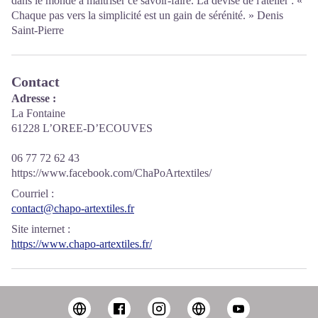
dans le monde à maîtriser ce savoir-faire. La devise de l'atelier : «
Chaque pas vers la simplicité est un gain de sérénité. » Denis
Saint-Pierre
Contact
Adresse :
La Fontaine
61228 L’OREE-D’ECOUVES
06 77 72 62 43
https://www.facebook.com/ChaPoArtextiles/
Courriel
:
contact@chapo-artextiles.fr
Site internet
:
https://www.chapo-artextiles.fr/