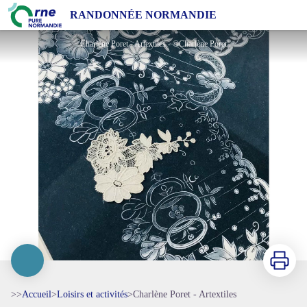
Charlène Poret - Artextiles
RANDONNÉE NORMANDIE
Charlène Poret - Artextiles - ©Charlène Poret
Imprimer
>>
Accueil
>
Loisirs et activités
>
Charlène Poret - Artextiles