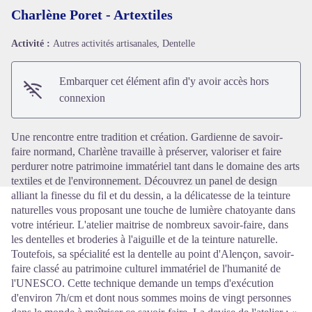
Charlène Poret - Artextiles
Activité :
Autres activités artisanales, Dentelle
Voir l'image en plein écran
Embarquer cet élément afin d'y avoir accès hors
connexion
Une rencontre entre tradition et création. Gardienne de savoir-
faire normand, Charlène travaille à préserver, valoriser et faire
perdurer notre patrimoine immatériel tant dans le domaine des arts
textiles et de l'environnement. Découvrez un panel de design
alliant la finesse du fil et du dessin, a la délicatesse de la teinture
naturelles vous proposant une touche de lumière chatoyante dans
votre intérieur. L'atelier maitrise de nombreux savoir-faire, dans
les dentelles et broderies à l'aiguille et de la teinture naturelle.
Toutefois, sa spécialité est la dentelle au point d'Alençon, savoir-
faire classé au patrimoine culturel immatériel de l'humanité de
l'UNESCO. Cette technique demande un temps d'exécution
d'environ 7h/cm et dont nous sommes moins de vingt personnes