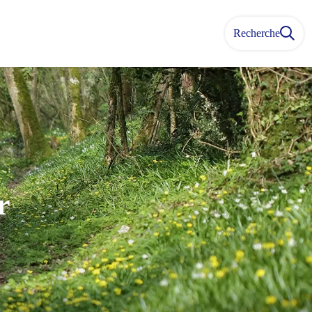
Recherche
r