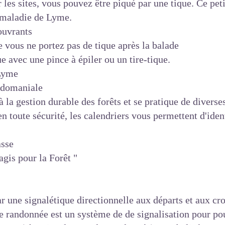
les sites, vous pouvez être piqué par une tique. Ce peti
a maladie de Lyme.
ouvrants
 vous ne portez pas de tique après la balade
ue avec une pince à épiler ou un tire-tique.
 Lyme
t domaniale
à la gestion durable des forêts et se pratique de diver
n toute sécurité, les calendriers vous permettent d'ident
asse
gis pour la Forêt "
ar une signalétique directionnelle aux départs et aux cro
de randonnée est un système de de signalisation pour po