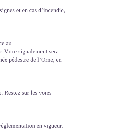
signes et en cas d’incendie,
ce au
r
. Votre signalement sera
née pédestre de l’Orne, en
. Restez sur les voies
 réglementation en vigueur.