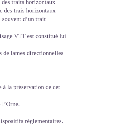
des traits horizontaux
c des trais horizontaux
 souvent d’un trait
isage VTT est constitué lui
is de lames directionnelles
e à la préservation de cet
e l’Orne.
spositifs réglementaires.