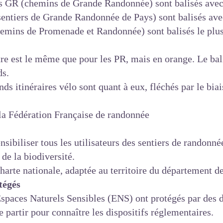
es GR (chemins de Grande Randonnée) sont balisés avec 
sentiers de Grande Randonnée de Pays) sont balisés ave
hemins de Promenade et Randonnée) sont balisés le plus
tre est le même que pour les PR, mais en orange. Le bal
ds.
ds itinéraires vélo sont quant à eux, fléchés par le bia
la Fédération Française de randonnée
nsibiliser tous les utilisateurs des sentiers de randonné
de la biodiversité.
charte nationale, adaptée au territoire du département d
tégés
paces Naturels Sensibles (ENS) ont protégés par des di
 partir pour connaître les dispositifs réglementaires.