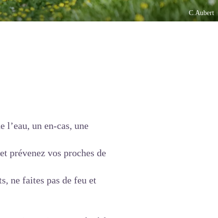
C.Aubert
e l’eau, un en-cas, une
 et prévenez vos proches de
s, ne faites pas de feu et