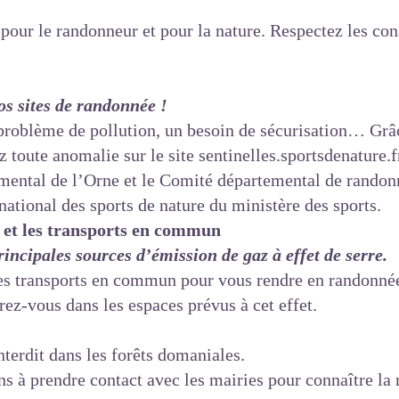
pour le randonneur et pour la nature. Respectez les con
os sites de randonnée !
problème de pollution, un besoin de sécurisation… Grâ
z toute anomalie sur le site
sentinelles.sportsdenature.f
emental de l’Orne et le Comité départemental de randon
national des sports de nature du ministère des sports.
e et les transports en commun
rincipales sources d’émission de gaz à effet de serre.
les transports en commun pour vous rendre en randonnée
rez-vous dans les espaces prévus à cet effet.
nterdit dans les forêts domaniales.
ns à prendre contact avec les mairies pour connaître la