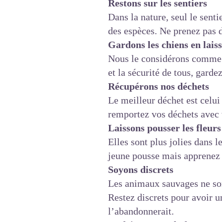
Restons sur les sentiers
Dans la nature, seul le senti
des espèces. Ne prenez pas d
Gardons les chiens en lais
Nous le considérons comme 
et la sécurité de tous, gard
Récupérons nos déchets
Le meilleur déchet est celui
remportez vos déchets avec 
Laissons pousser les fleurs
Elles sont plus jolies dans 
jeune pousse mais apprenez à
Soyons discrets
Les animaux sauvages ne son
Restez discrets pour avoir 
l’abandonnerait.