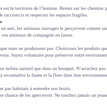
er est le territoire de l’homme. Restez sur les chemins 
e raccourcis et respectez les espaces fragiles.
se
un ami, les animaux sauvages le perçoivent comme un p
ez vos animaux de compagnie en laisse.
 que nous ne produisons pas. Choisissez les produits qu
vous. Soyez volontaire pour préserver notre environne
leur milieu naturel que dans un bouquet. N’arrachez pas
 reconnaître la faune et la flore dans leur environneme
t pas habitués à entendre nos bruits.
une chance de les apercevoir. Ne touchez jamais un jeun