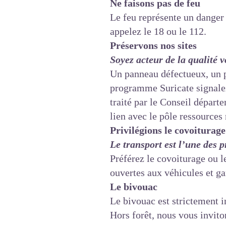
Ne faisons pas de feu
Le feu représente un danger 
appelez le 18 ou le 112.
Préservons nos sites
Soyez acteur de la qualité v
Un panneau défectueux, un 
programme
Suricate
signale
traité par le Conseil départ
lien avec le pôle ressources 
Privilégions le covoiturag
Le transport est l’une des p
Préférez le covoiturage ou 
ouvertes aux véhicules et ga
Le bivouac
Le bivouac est strictement i
Hors forêt, nous vous invito