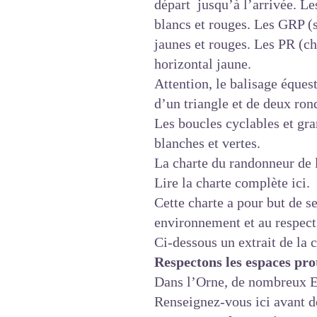
départ jusqu’à l’arrivée. L
blancs et rouges. Les GRP (
jaunes et rouges. Les PR (c
horizontal jaune.
Attention, le balisage éques
d’un triangle et de deux ron
Les boucles cyclables et gran
blanches et vertes.
La charte du randonneur de 
Lire la charte complète ici.
Cette charte a pour but de se
environnement et au respect 
Ci-dessous un extrait de la 
Respectons les espaces pro
Dans l’Orne, de nombreux Es
Renseignez-vous ici
avant de