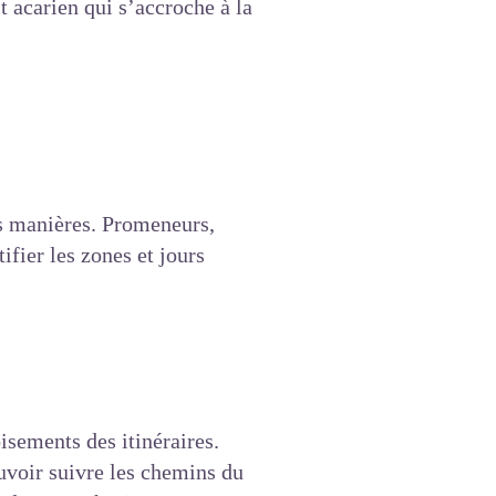
t acarien qui s’accroche à la
ses manières. Promeneurs,
ifier les zones et jours
isements des itinéraires.
uvoir suivre les chemins du