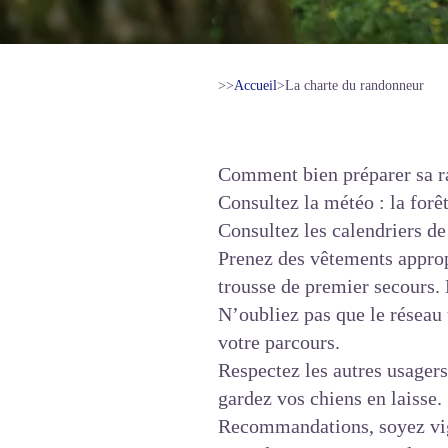
>>
Accueil
>
La charte du randonneur
Comment bien préparer sa r
Consultez la météo : la forê
Consultez les calendriers de
Prenez des vêtements appropr
trousse de premier secours. 
N’oubliez pas que le réseau
votre parcours.
Respectez les autres usagers 
gardez vos chiens en laisse.
Recommandations, soyez vig