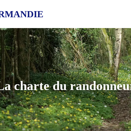
RMANDIE
La charte du randonneu