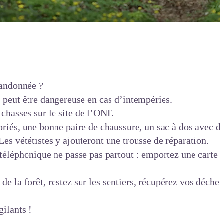
andonnée ?
t peut être dangereuse en cas d’intempéries.
 chasses sur le site de l’ONF.
iés, une bonne paire de chaussure, un sac à dos avec d
Les vététistes y ajouteront une trousse de réparation.
 téléphonique ne passe pas partout : emportez une carte
de la forêt, restez sur les sentiers, récupérez vos déchet
ilants !