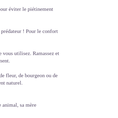
pour éviter le piétinement
rédateur ! Pour le confort
e vous utilisez. Ramassez et
ment.
 de fleur, de bourgeon ou de
nt naturel.
e animal, sa mère