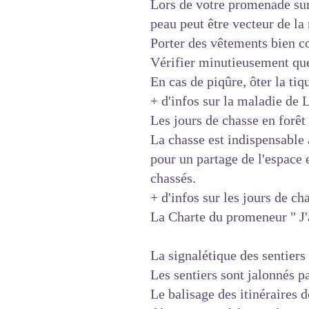
Lors de votre promenade sur 
peau peut être vecteur de l
Porter des vêtements bien c
Vérifier minutieusement que
En cas de piqûre, ôter la tiq
+ d'infos sur la maladie de
Les jours de chasse en forê
La chasse est indispensable 
pour un partage de l'espace e
chassés.
+ d'infos sur les jours de ch
La Charte du promeneur " J'a
La signalétique des sentiers
Les sentiers sont jalonnés p
Le balisage des itinéraires 